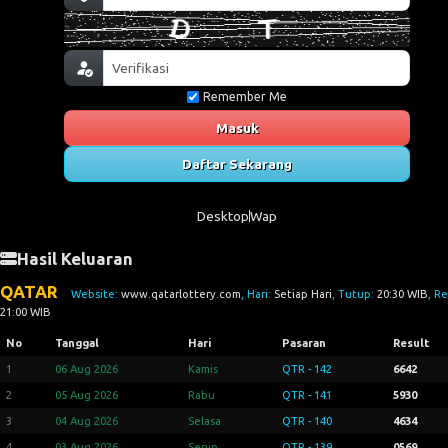
Remember Me
Masuk
Daftar Sekarang
Desktop
Wap
Hasil Keluaran
QATAR
Website:
www.qatarlottery.com
, Hari:
Setiap Hari
, Tutup:
20:30 WIB
, Re
21:00 WIB
No
Tanggal
Hari
Pasaran
Result
1
06 Aug 2026
Kamis
QTR - 142
6642
2
05 Aug 2026
Rabu
QTR - 141
5930
3
04 Aug 2026
Selasa
QTR - 140
4634
4
03 Aug 2026
Senin
QTR - 139
0569