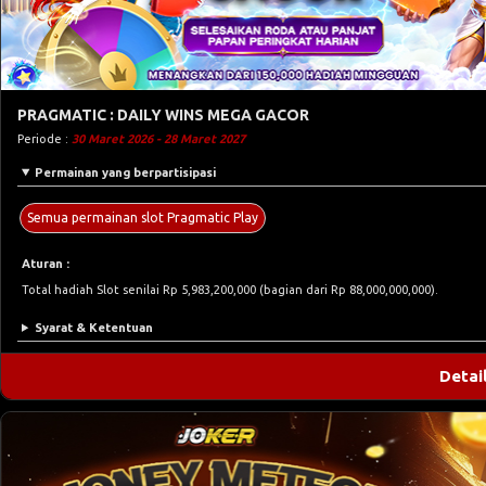
PRAGMATIC : DAILY WINS MEGA GACOR
Periode :
30 Maret 2026 - 28 Maret 2027
Permainan yang berpartisipasi
Semua permainan slot Pragmatic Play
Aturan :
Total hadiah Slot senilai Rp 5,983,200,000 (bagian dari Rp 88,000,000,000).
Syarat & Ketentuan
Detai