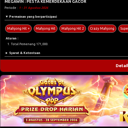
MEGAWIN : PESTA KEMERDEKAAN GACOR
Periode :
1 - 31 Agustus 2026
Permainan yang berpartisipasi
Mahjong Hit +
Mahjong Hit
Mahjong Hit 2
Crazy Mahjong
Supe
Aturan :
Total Pemenang 171,000.
Syarat & Ketentuan
Detai