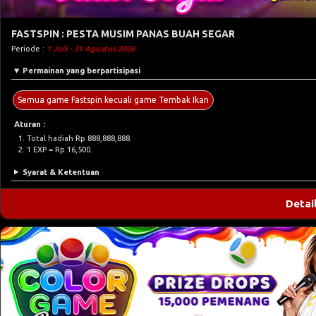
FASTSPIN : PESTA MUSIM PANAS BUAH SEGAR
Periode :
1 Juli - 31 Agustus 2026
Permainan yang berpartisipasi
Semua game Fastspin kecuali game Tembak Ikan
Aturan :
Total hadiah Rp 888,888,888.
1 EXP = Rp.16,500.
Syarat & Ketentuan
Detai