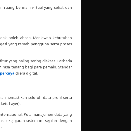
R
an ruang bermain virtual yang sehat dan
tidak boleh absen. Menjawab kebutuhan
gasi yang ramah pengguna serta proses
itur yang paling sering diakses. Berbeda
SURE
SUPER POWERFUL
n rasa tenang bagi para pemain. Standar
rpercaya
di era digital.
a memastikan seluruh data profil serta
kets Layer).
internasional. Pola manajemen data yang
sip kejujuran sistem ini sejalan dengan
EOW
MOON FESTIVAL
.