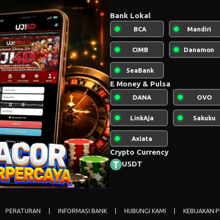
Bank Lokal
BCA
Mandiri
CIMB
Danamon
SeaBank
E Money & Pulsa
LDEN JADE
SUPER AWESOME
DIAO CHAN FA 
DANA
OVO
LinkAja
Sakuku
Axiata
Crypto Currency
USDT
RLESQUE 2
FISH PRAWN CRAB
DA FU GU
PERATURAN
|
INFORMASI BANK
|
HUBUNGI KAMI
|
KEBIJAKAN P