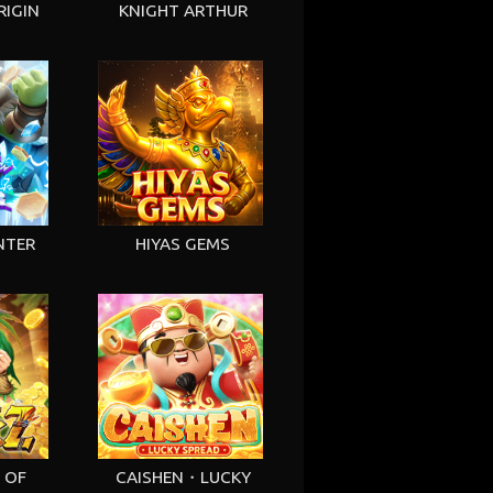
IGIN
KNIGHT ARTHUR
NTER
HIYAS GEMS
 OF
CAISHEN・LUCKY