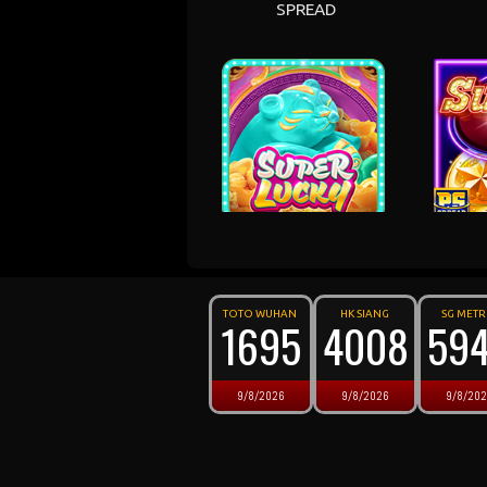
SPREAD
SUPER LUCKY
S
TOTO WUHAN
HK SIANG
SG MET
1695
4008
59
9/8/2026
9/8/2026
9/8/20
WHAT THE FA
PI