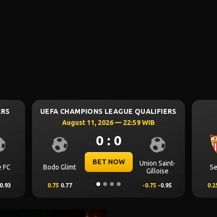
ID OF FLAMES
MYSTIC LEGEND 2
SUGAR B
SPAIN LA LIGA
UEF
August 17, 2026 — 02:30 WIB
0 : 0
BET NOW
Kaira
afe
Celta Vigo
Osasuna
0.72
0.25
0.76
-0.25
-0.86
0.0
RE BUY・SUPER
FEATURE BUY・
FEATURE B
OWERFUL
CHRISTMAS EXPRESS
GOLDEN P