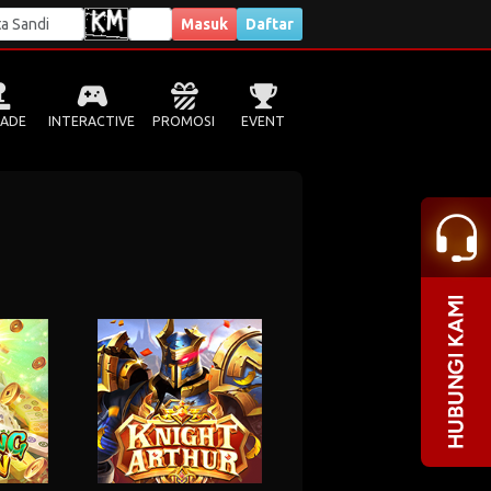
ang di uji4d situs taruhan online terlengkap dan pasaran togel terbaik dan terperca
Masuk
Daftar
ADE
INTERACTIVE
PROMOSI
EVENT